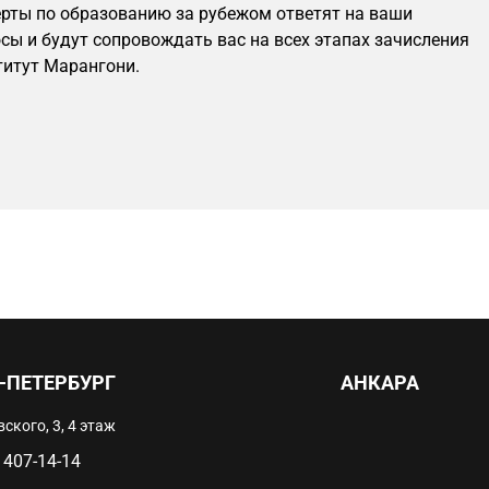
рты по образованию за рубежом ответят на ваши
сы и будут сопровождать вас на всех этапах зачисления
титут Марангони.
-ПЕТЕРБУРГ
АНКАРА
ского, 3, 4 этаж
 407-14-14