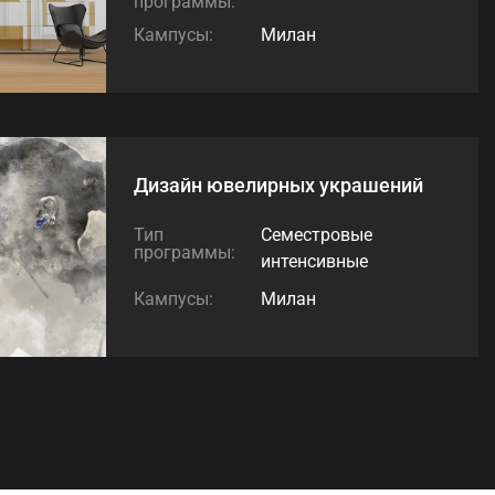
программы:
Кампусы:
Милан
Дизайн ‌ювелирных‌ ‌украшений‌
Тип
Семестровые
программы:
интенсивные
Кампусы:
Милан