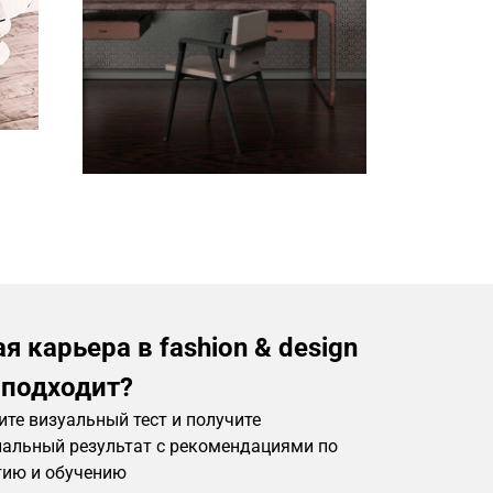
я карьера в fashion & design
 подходит?
те визуальный тест и получите
нальный результат с рекомендациями по
тию и обучению