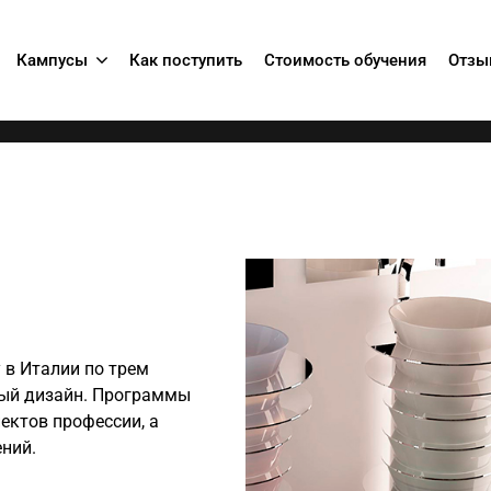
Кампусы
Как поступить
Стоимость обучения
Отзы
 в Италии по трем
ый дизайн
. Программы
пектов профессии, а
ний.