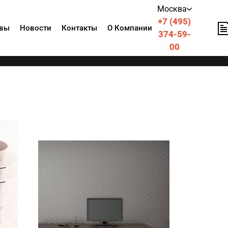
Москва
+7 (495)
вы
Новости
Контакты
О Компании
374-59-
00