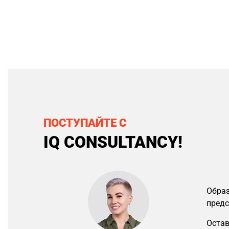
ПОСТУПАЙТЕ С
IQ CONSULTANCY!
Образ
предс
Остав