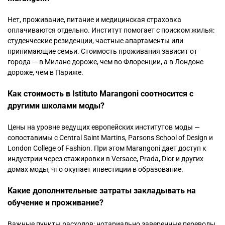
Нет, проживание, питание и медицинская страховка
оплачиваются отдельно. Институт помогает с поиском жилья:
студенческие резиденции, частные апартаменты или
принимающие семьи. Стоимость проживания зависит от
города — в Милане дороже, чем во Флоренции, а в Лондоне
дороже, чем в Париже.
Как стоимость в Istituto Marangoni соотносится с
другими школами моды?
Цены на уровне ведущих европейских институтов моды —
сопоставимы с Central Saint Martins, Parsons School of Design и
London College of Fashion. При этом Marangoni дает доступ к
индустрии через стажировки в Versace, Prada, Dior и других
домах моды, что окупает инвестиции в образование.
Какие дополнительные затраты закладывать на
обучение и проживание?
Важные пункты расходов: нотариально заверенные переводы