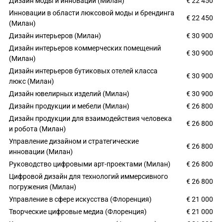
Дизайн моды и инновации (Милан)
€ 22 450
Инновации в области люксовой моды и брендинга
€ 22 450
(Милан)
Дизайн интерьеров (Милан)
€ 30 900
Дизайн интерьеров коммерческих помещений
€ 30 900
(Милан)
Дизайн интерьеров бутиковых отелей класса
€ 30 900
люкс (Милан)
Дизайн ювелирных изделий (Милан)
€ 30 900
Дизайн продукции и мебели (Милан)
€ 26 800
Дизайн продукции для взаимодействия человека
€ 26 800
и робота (Милан)
Управление дизайном и стратегические
€ 26 800
инновации (Милан)
Руководство цифровыми арт-проектами (Милан)
€ 26 800
Цифровой дизайн для технологий иммерсивного
€ 26 800
погружения (Милан)
Управление в сфере искусства (Флоренция)
€ 21 000
Творческие цифровые медиа (Флоренция)
€ 21 000