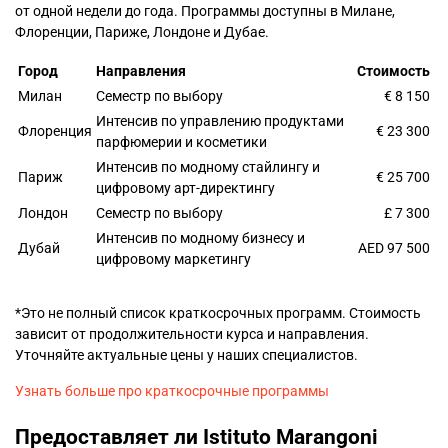
от одной недели до года. Программы доступны в Милане,
Флоренции, Париже, Лондоне и Дубае.
Город
Направления
Стоимость
Милан
Семестр по выбору
€ 8 150
Интенсив по управлению продуктами
Флоренция
€ 23 300
парфюмерии и косметики
Интенсив по модному стайлингу и
Париж
€ 25 700
цифровому арт-директингу
Лондон
Семестр по выбору
£ 7 300
Интенсив по модному бизнесу и
Дубай
AED 97 500
цифровому маркетингу
*Это не полный список краткосрочных программ. Стоимость
зависит от продолжительности курса и направления.
Уточняйте актуальные цены у наших специалистов.
Узнать больше про краткосрочные программы
Предоставляет ли Istituto Marangoni