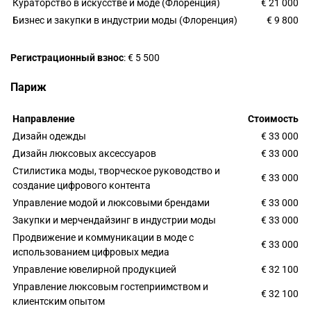
Кураторство в искусстве и моде (Флоренция)
€ 21 000
Бизнес и закупки в индустрии моды (Флоренция)
€ 9 800
Регистрационный взнос
: € 5 500
Париж
Направление
Стоимость
Дизайн одежды
€ 33 000
Дизайн люксовых аксессуаров
€ 33 000
Стилистика моды, творческое руководство и
€ 33 000
создание цифрового контента
Управление модой и люксовыми брендами
€ 33 000
Закупки и мерчендайзинг в индустрии моды
€ 33 000
Продвижение и коммуникации в моде с
€ 33 000
использованием цифровых медиа
Управление ювелирной продукцией
€ 32 100
Управление люксовым гостеприимством и
€ 32 100
клиентским опытом