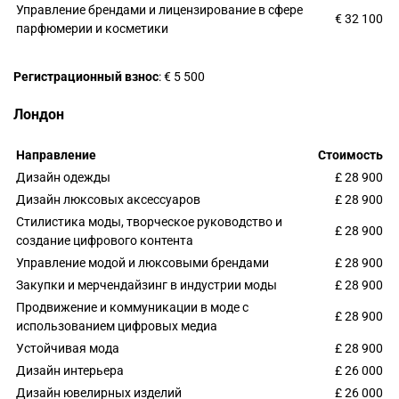
Управление брендами и лицензирование в сфере
€ 32 100
парфюмерии и косметики
Регистрационный взнос
: € 5 500
Лондон
Направление
Стоимость
Дизайн одежды
£ 28 900
Дизайн люксовых аксессуаров
£ 28 900
Стилистика моды, творческое руководство и
£ 28 900
создание цифрового контента
Управление модой и люксовыми брендами
£ 28 900
Закупки и мерчендайзинг в индустрии моды
£ 28 900
Продвижение и коммуникации в моде с
£ 28 900
использованием цифровых медиа
Устойчивая мода
£ 28 900
Дизайн интерьера
£ 26 000
Дизайн ювелирных изделий
£ 26 000