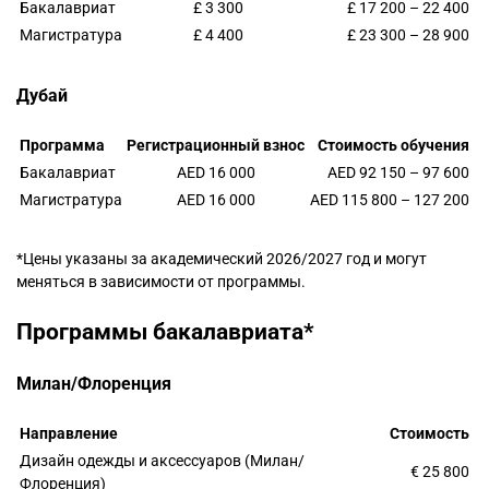
Бакалавриат
£ 3 300
£ 17 200 – 22 400
Магистратура
£ 4 400
£ 23 300 – 28 900
Дубай
Программа
Регистрационный взнос
Стоимость обучения
Бакалавриат
AED 16 000
AED 92 150 – 97 600
Магистратура
AED 16 000
AED 115 800 – 127 200
*Цены указаны за академический 2026/2027 год и могут
меняться в зависимости от программы.
Программы бакалавриата*
Милан/Флоренция
Направление
Стоимость
Дизайн одежды и аксессуаров (Милан/
€ 25 800
Флоренция)