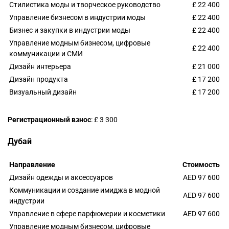
Стилистика моды и творческое руководство
£ 22 400
Управление бизнесом в индустрии моды
£ 22 400
Бизнес и закупки в индустрии моды
£ 22 400
Управление модным бизнесом, цифровые
£ 22 400
коммуникации и СМИ
Дизайн интерьера
£ 21 000
Дизайн продукта
£ 17 200
Визуальный дизайн
£ 17 200
Регистрационный взнос
: £ 3 300
Дубай
Направление
Стоимость
Дизайн одежды и аксессуаров
AED 97 600
Коммуникации и создание имиджа в модной
AED 97 600
индустрии
Управление в сфере парфюмерии и косметики
AED 97 600
Управление модным бизнесом, цифровые