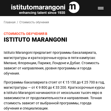
Главная
/
Стоимость обучения
СТОИМОСТЬ ОБУЧЕНИЯ В
ISTITUTO MARANGONI
Istituto Marangoni предлагает программы бакалавриата,
магистратуры и краткосрочные курсы в пяти кампусах:
Милане, Флоренции, Париже, Лондоне и Дубае. Стоимость
зависит от направления, уровня программы и города
обучения.
Программы бакалавриата стоят от € 15 150 до € 25 700 в год,
магистратуры — от € 9 800 до € 33 200. Краткосрочные курсы
в Istituto Marangoni начинаются от нескольких тысяч евро в
зависимости от продолжительности и направления. Точная
стоимость зависит от выбранной программы, города
обучения и специализации.