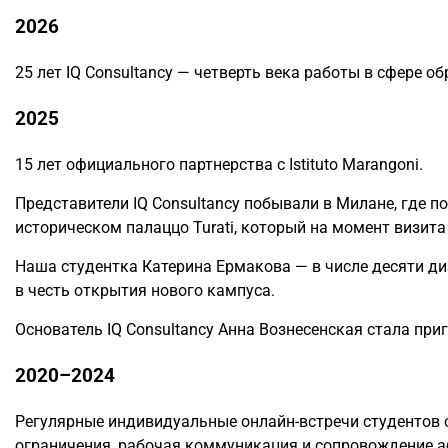
2026
25 лет IQ Consultancy — четверть века работы в сфере о
2025
15 лет официального партнерства с Istituto Marangoni.
Представители IQ Consultancy побывали в Милане, где п
историческом палаццо Turati, который на момент визита
Наша студентка Катерина Ермакова — в числе десяти ди
в честь открытия нового кампуса.
Основатель IQ Consultancy Анна Вознесенская стала пр
2020–2024
Регулярные индивидуальные онлайн-встречи студентов 
ограничения, рабочая коммуникация и сопровождение а