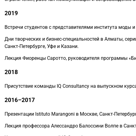
2019
Встречи студентов с представителями института моды и д
Дни творческих и бизнес-специальностей в Алматы, сери
Санкт-Петербурге, Уфе и Казани.
Лекция Фиоренцы Саротто, руководителя программы «Биз
2018
Присутствие команды IQ Consultancy на выпускном курс
2016–2017
Презентации Istituto Marangoni в Москве, Санкт-Петербург
Лекция профессора Алессандро Балоссини Волпе в Санкт