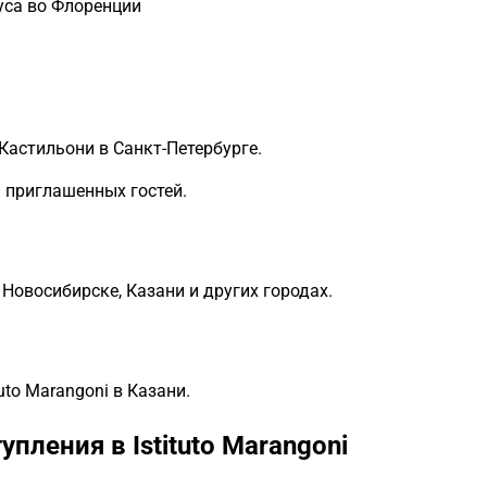
уса во Флоренции
астильони в Санкт-Петербурге.
и приглашенных гостей.
, Новосибирске, Казани и других городах.
to Marangoni в Казани.
ления в Istituto Marangoni