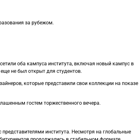
бразования за рубежом.
осетили оба кампуса института, включая новый кампус в
 еще не был открыт для студентов.
зайнеров, которые представили свои коллекции на показе
иглашенным гостем торжественного вечера.
с представителями института. Несмотря на глобальные
битуриентов продолжались в стабильном формате.