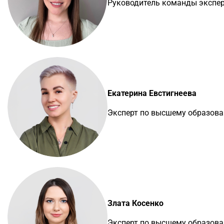
Руководитель команды экспе
Екатерина Евстигнеева
Эксперт по высшему образов
Злата Косенко
Эксперт по высшему образов