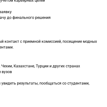
 учетом карьерных целей
заявку
ачу до финального решения
ый контакт с приемной комиссией, посещение модных
ентами.
, Чехии, Казахстане, Турции и других странах
 вузов
 увидеть результаты, пообщаться со студентами,