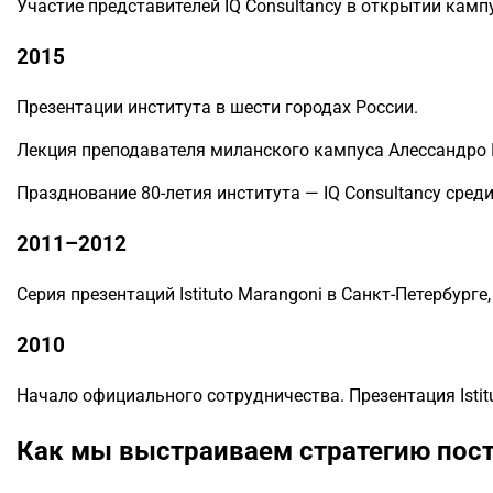
Участие представителей IQ Consultancy в открытии камп
2015
Презентации института в шести городах России.
Лекция преподавателя миланского кампуса Алессандро К
Празднование 80-летия института — IQ Consultancy сред
2011–2012
Серия презентаций Istituto Marangoni в Санкт-Петербурге
2010
Начало официального сотрудничества. Презентация Istitu
Как мы выстраиваем стратегию поступ