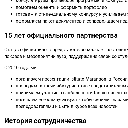
консультируем при выборе программы и кампуса с
помогаем оценить и оформить портфолио
готовим к стипендиальному конкурсу и усиливаем 
оформляем пакет документов и сопровождаем под
15 лет официального партнерства
Статус официального представителя означает постоянн
показов и мероприятий вуза, поддержание связи со студ
С 2010 года мы:
организуем презентации Istituto Marangoni в России
проводим встречи абитуриентов с представителями
принимаем участие в глобальных и fashion ивентах
посещаем все кампусы вуза, чтобы своими глазами
преподавателями и быть в курсе всех новостей
История сотрудничества