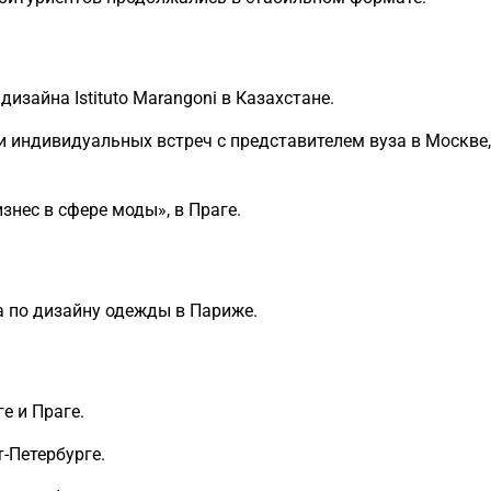
изайна Istituto Marangoni в Казахстане.
и индивидуальных встреч с представителем вуза в Москве,
нес в сфере моды», в Праге.
а по дизайну одежды в Париже.
е и Праге.
-Петербурге.