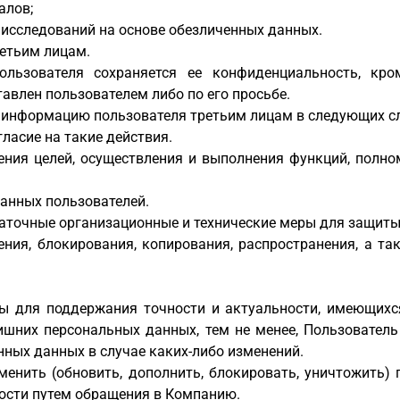
алов;
 исследований на основе обезличенных данных.
етьим лицам.
льзователя сохраняется ее конфиденциальность, кро
авлен пользователем либо по его просьбе.
 информацию пользователя третьим лицам в следующих сл
ласие на такие действия.
ния целей, осуществления и выполнения функций, полно
анных пользователей.
аточные организационные и технические меры для защиты
нения, блокирования, копирования, распространения, а 
 для поддержания точности и актуальности, имеющихс
ишних персональных данных, тем не менее, Пользователь
нных данных в случае каких-либо изменений.
енить (обновить, дополнить, блокировать, уничтожить
ности путем обращения в Компанию.