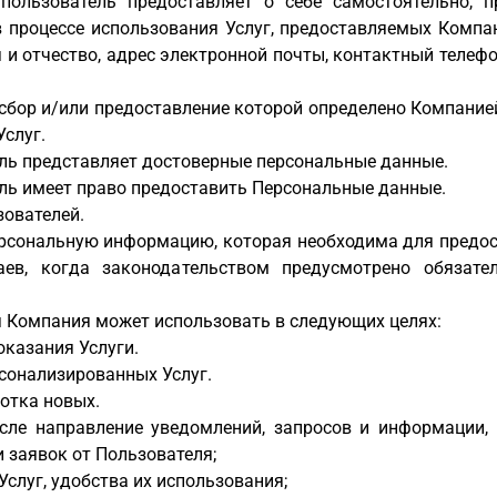
пользователь предоставляет о себе самостоятельно, 
 в процессе использования Услуг, предоставляемых Комп
я и отчество, адрес электронной почты, контактный теле
сбор и/или предоставление которой определено Компанией
Услуг.
ель представляет достоверные персональные данные.
ель имеет право предоставить Персональные данные.
ователей.
ерсональную информацию, которая необходима для предос
аев, когда законодательством предусмотрено обязате
Компания может использовать в следующих целях:
казания Услуги.
сонализированных Услуг.
отка новых.
исле направление уведомлений, запросов и информации,
и заявок от Пользователя;
слуг, удобства их использования;