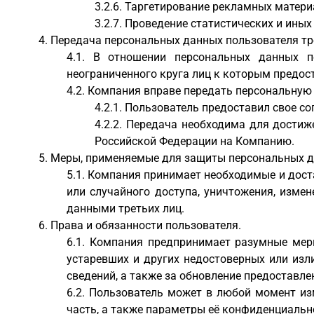
Таргетирование рекламных матери
Проведение статистических и иных
Передача персональных данных пользователя тр
В отношении персональных данных по
неограниченного круга лиц к которым предост
Компания вправе передать персональную
Пользователь предоставил свое сог
Передача необходима для достиже
Российской Федерации на Компанию.
Меры, применяемые для защиты персональных д
Компания принимает необходимые и дост
или случайного доступа, уничтожения, изме
данными третьих лиц.
Права и обязанности пользователя.
Компания предпринимает разумные меры
устаревших и других недостоверных или изл
сведений, а также за обновление предоставле
Пользователь может в любой момент изм
часть, а также параметры её конфиденциаль