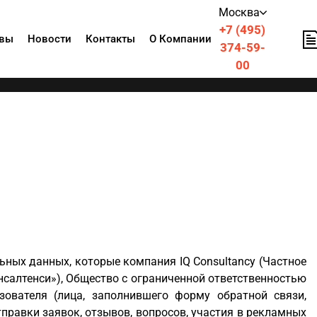
Москва
+7 (495)
вы
Новости
Контакты
О Компании
374-59-
00
ьных данных, которые компания IQ Consultancy (Частное
салтенси»), Общество с ограниченной ответственностью
ователя (лица, заполнившего форму обратной связи,
отправки заявок, отзывов, вопросов, участия в рекламных