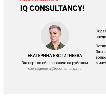
IQ CONSULTANCY!
Образ
предс
Остав
Экспе
ЕКАТЕРИНА ЕВСТИГНЕЕВА
вопро
Эксперт по образованию за рубежом
в инс
e.evstigneeva@iqconsultancy.ru