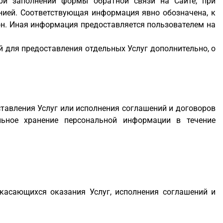
при заполнении формы обратной связи на Сайте, при
анией. Соответствующая информация явно обозначена, к
фон. Иная информация предоставляется пользователем на
 для предоставления отдельных Услуг дополнительно, о
тавления Услуг или исполнения соглашений и договоров
льное хранение персональной информации в течение
 касающихся оказания Услуг, исполнения соглашений и