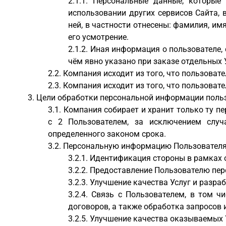
Персональные данные, которые 
использовании других сервисов Сайта,
ней, в частности отнесены: фамилия, им
его усмотрение.
Иная информация о пользователе, 
чём явно указано при заказе отдельных 
Компания исходит из того, что пользоват
Компания исходит из того, что пользоват
Цели обработки персональной информации польз
Компания собирает и хранит только ту п
с 2 Пользователем, за исключением случ
определенного законом срока.
Персональную информацию Пользователя 
Идентификация стороны в рамках о
Предоставление Пользователю пер
Улучшение качества Услуг и разраб
Связь с Пользователем, в том ч
договоров, а также обработка запросов 
Улучшение качества оказываемых У