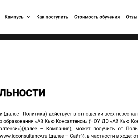
Кампусы
Как поступить
Стоимость обучения
Отзы
ЛЬНОСТИ
(далее - Политика) действует в отношении всех персонал
 образования «Ай Кью Консалтенси» (ЧОУ ДО «Ай Кью Кон
лтенси»)(далее – Компания), может получить от Польз
www.iqconsultancy.ru
(далее – Сайт)), в частности в ходе: 