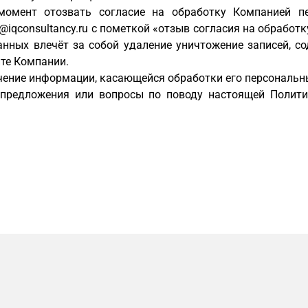
момент отозвать согласие на обработку Компанией п
o@iqconsultancy.ru
с пометкой «отзыв согласия на обработк
анных влечёт за собой удаление уничтожение записей, с
те Компании.
учение информации, касающейся обработки его персональ
 предложения или вопросы по поводу настоящей Полит