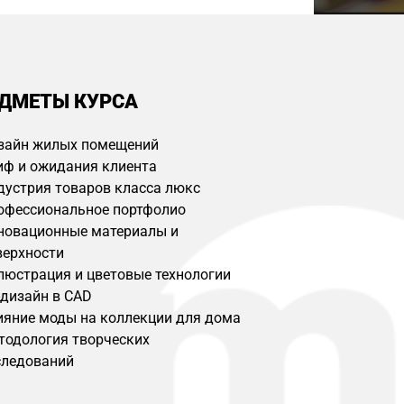
ДМЕТЫ КУРСА
зайн жилых помещений
иф и ожидания клиента
дустрия товаров класса люкс
офессиональное портфолио
новационные материалы и
верхности
люстрация и цветовые технологии
-дизайн в CAD
ияние моды на коллекции для дома
тодология творческих
следований