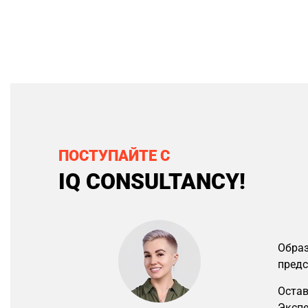
ПОСТУПАЙТЕ С
IQ CONSULTANCY!
Образ
предс
Остав
Экспе