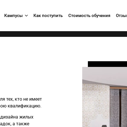
Кампусы
Как поступить
Стоимость обучения
Отзы
я тех, кто не имеет
 свою квалификацию.
 дизайна жилых
адок, а также