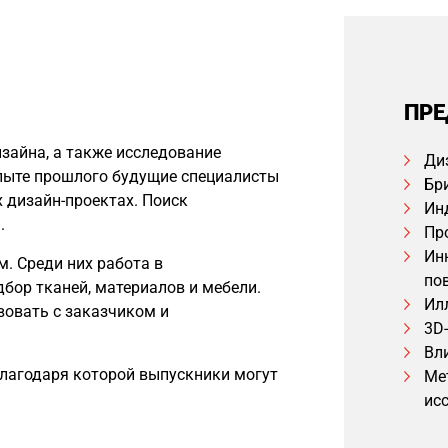
ПРЕ
зайна, а также исследование
Ди
опыте прошлого будущие специалисты
Бр
х дизайн-проектах. Поиск
Ин
.
Пр
Ин
. Среди них работа в
по
бор тканей, материалов и мебели.
Ил
овать с заказчиком и
3D
Вл
благодаря которой выпускники могут
Ме
ис