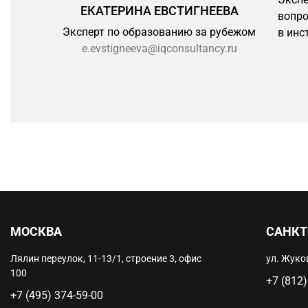
ЕКАТЕРИНА ЕВСТИГНЕЕВА
вопро
Эксперт по образованию за рубежом
в инс
e.evstigneeva@iqconsultancy.ru
МОСКВА
САНКТ
Лялин переулок, 11-13/1, строение 3, офис
ул. Жуков
100
+7 (812)
+7 (495) 374-59-00