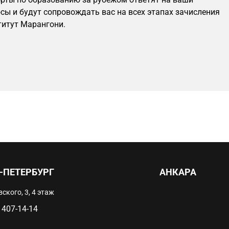
сы и будут сопровождать вас на всех этапах зачисления
титут Марангони.
-ПЕТЕРБУРГ
АНКАРА
ского, 3, 4 этаж
 407-14-14