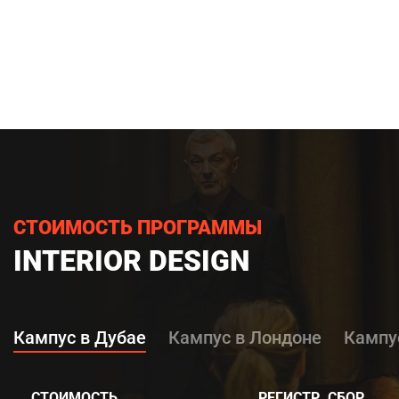
СТОИМОСТЬ ПРОГРАММЫ
INTERIOR DESIGN
Кампус в Дубае
Кампус в Лондоне
Кампу
СТОИМОСТЬ
РЕГИСТР. СБОР