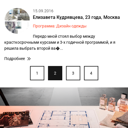
15.09.2016
Елизавета Кудрявцева, 23 года, Москва
Программа: Дизайн одежды
Передо мной стоял выбор между
красткосрочными курсами и 3-х годичной программой, и я
решила выбрать второй ва�...
Подробнее
1
2
3
4