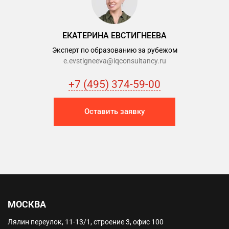
ЕКАТЕРИНА ЕВСТИГНЕЕВА
Эксперт по образованию за рубежом
e.evstigneeva@iqconsultancy.ru
+7 (495) 374-59-00
Оставить заявку
МОСКВА
Лялин переулок, 11-13/1, строение 3, офис 100