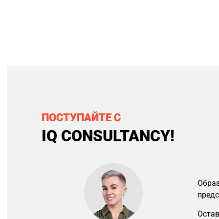
ПОСТУПАЙТЕ С
IQ CONSULTANCY!
Образ
предс
Остав