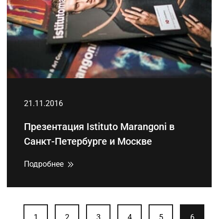
21.11.2016
Презентация Istituto Marangoni в
Санкт-Петербурге и Москве
Подробнее
1
2
3
4
5
6