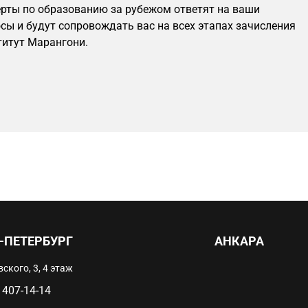
рты по образованию за рубежом ответят на ваши
сы и будут сопровождать вас на всех этапах зачисления
титут Марангони.
-ПЕТЕРБУРГ
АНКАРА
ского, 3, 4 этаж
 407-14-14